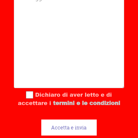
Dichiaro di aver letto e di
accettare i
termini e le condizioni
Accetta e invia