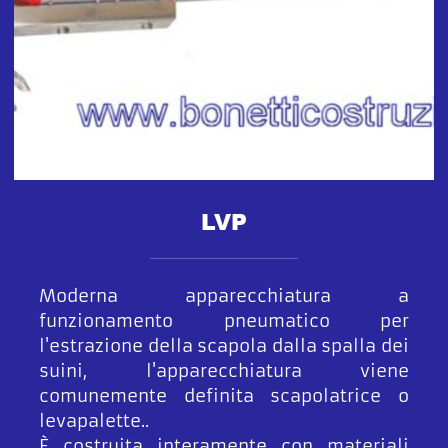
LVP
Moderna apparecchiatura a
funzionamento pneumatico per
l'estrazione della scapola dalla spalla dei
suini, l'apparecchiatura viene
comunemente definita scapolatrice o
levapalette..
È costruita interamente con materiali