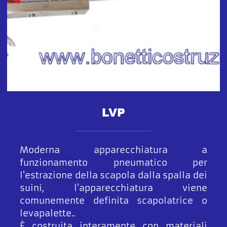
LVP
Moderna apparecchiatura a
funzionamento pneumatico per
l'estrazione della scapola dalla spalla dei
suini, l'apparecchiatura viene
comunemente definita scapolatrice o
levapalette..
È costruita interamente con materiali