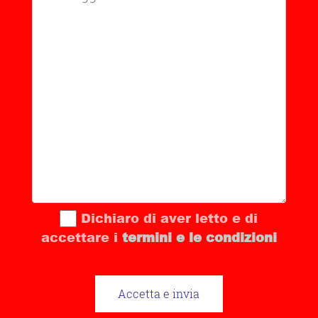
Dichiaro di aver letto e di
accettare i
termini e le condizioni
Accetta e invia